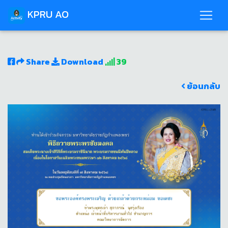
KPRU AO
Share
Download
39
ย้อนกลับ