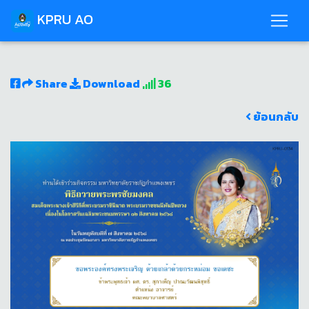
KPRU AO
Share
Download
36
ย้อนกลับ