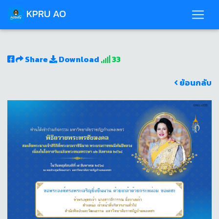
KPRU AO
Share
Download
33
ย้อนกลับ