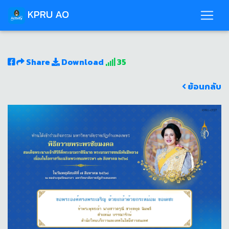
KPRU AO
Share
Download
35
ย้อนกลับ