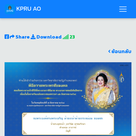
KPRU AO
Share
Download
23
ย้อนกลับ