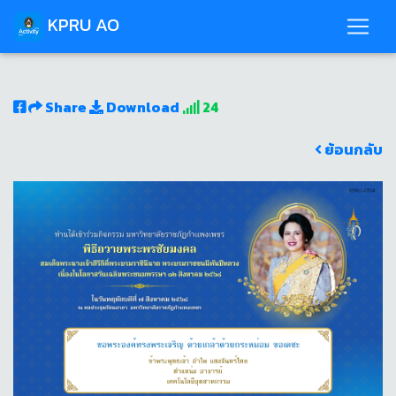
KPRU AO
Share
Download
24
ย้อนกลับ