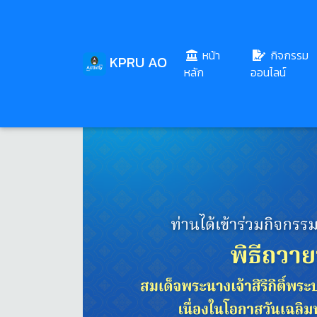
หน้า
กิจกรรม
KPRU AO
(current)
หลัก
ออนไลน์
Share
Download
24