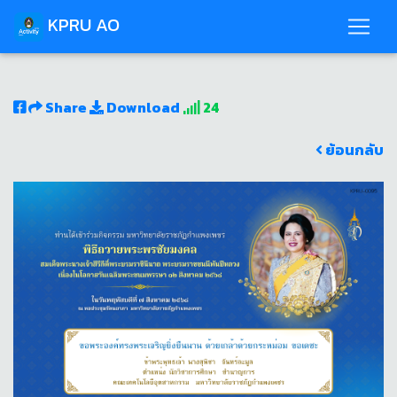
KPRU AO
Share
Download
24
ย้อนกลับ