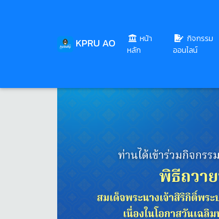
หน้า
กิจกรรม
KPRU AO
(current)
หลัก
ออนไลน์
Share
Download
23