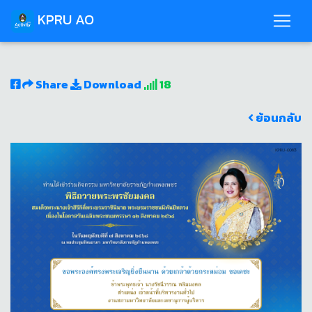
KPRU AO
Share
Download
18
ย้อนกลับ