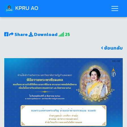
KPRU AO
Share
Download
25
ย้อนกลับ