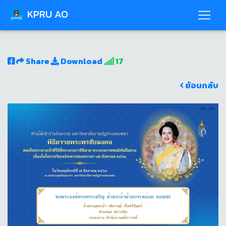
KPRU AO
Share
Download
17
ย้อนกลับ