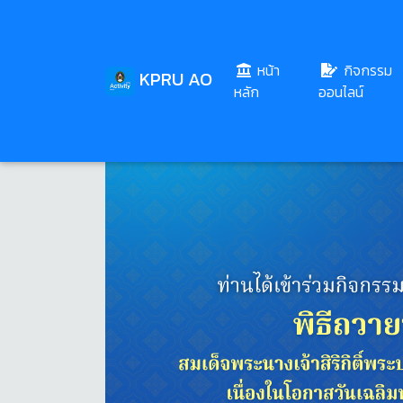
หน้า
กิจกรรม
KPRU AO
(current)
หลัก
ออนไลน์
Share
Download
31