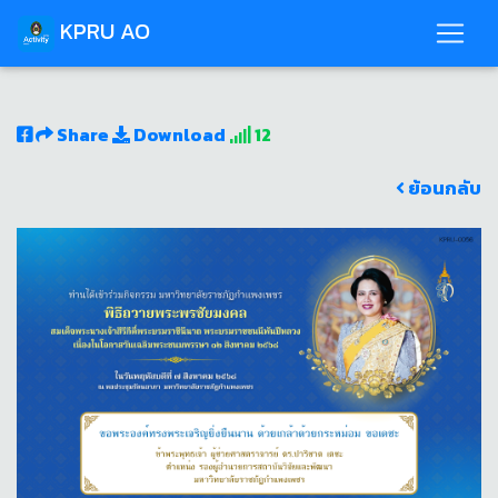
KPRU AO
Share
Download
12
ย้อนกลับ