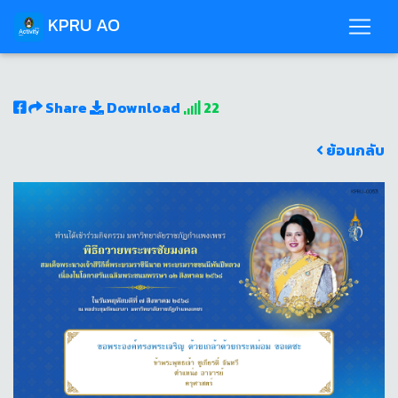
KPRU AO
Share
Download
22
ย้อนกลับ