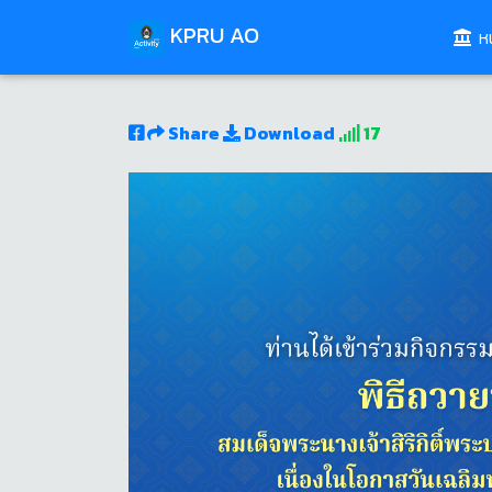
KPRU AO
หน
Share
Download
17