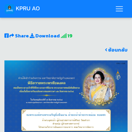
KPRU AO
Share
Download
19
ย้อนกลับ