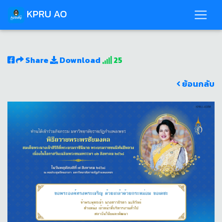
KPRU AO
Share
Download
25
ย้อนกลับ