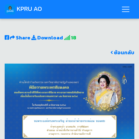
KPRU AO
Share
Download
18
ย้อนกลับ