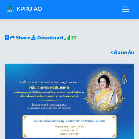
KPRU AO
Share
Download
22
ย้อนกลับ