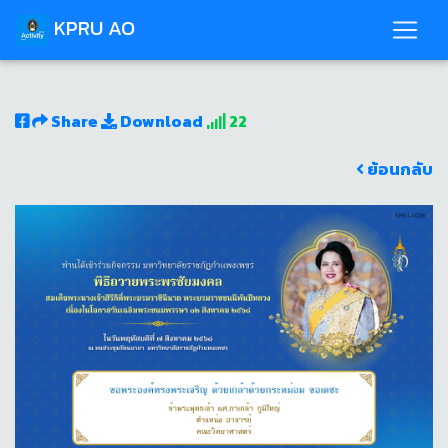
KPRU AO
Share
Download
22
ย้อนกลับ