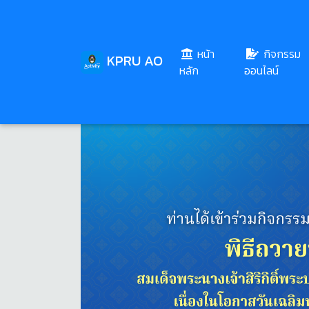
หน้า
กิจกรรม
KPRU AO
(current)
หลัก
ออนไลน์
Share
Download
23