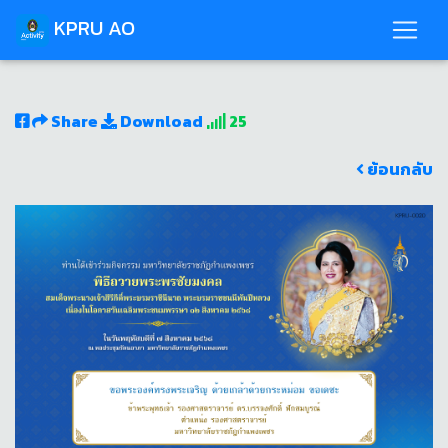
KPRU AO
Share
Download
25
ย้อนกลับ