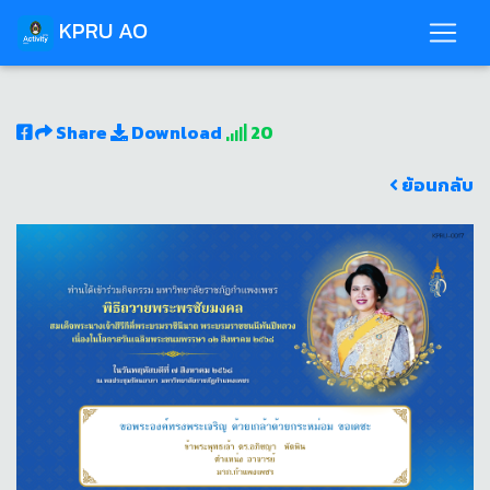
KPRU AO
Share
Download
20
ย้อนกลับ