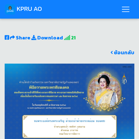
KPRU AO
Share
Download
21
ย้อนกลับ