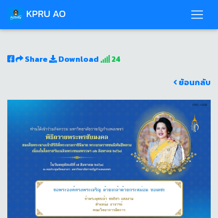
KPRU AO
Share
Download
24
ย้อนกลับ