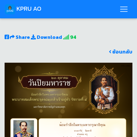
KPRU AO
Share
Download
94
ย้อนกลับ