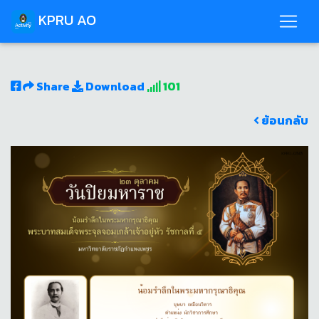
KPRU AO
Share
Download
101
ย้อนกลับ