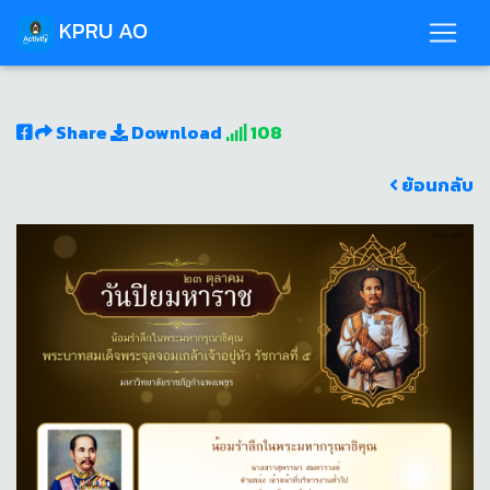
KPRU AO
Share
Download
108
ย้อนกลับ