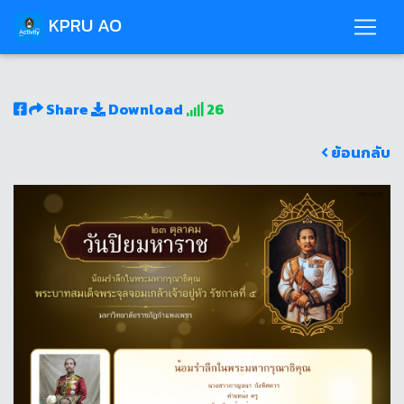
KPRU AO
Share
Download
26
ย้อนกลับ