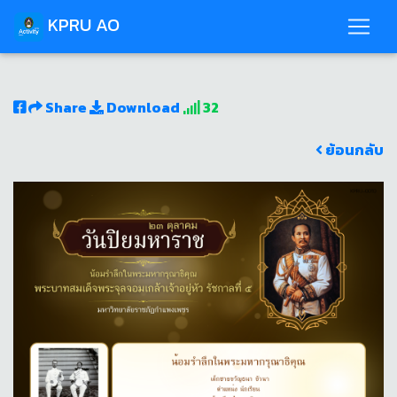
KPRU AO
Share
Download
32
ย้อนกลับ