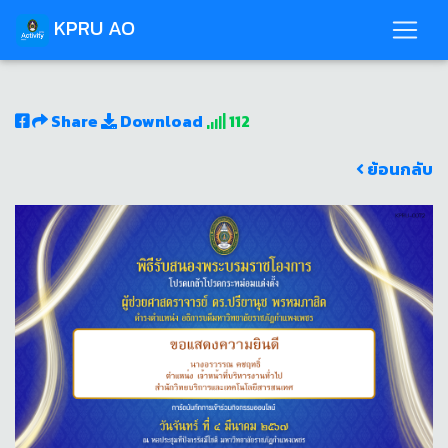
KPRU AO
Share
Download
112
ย้อนกลับ