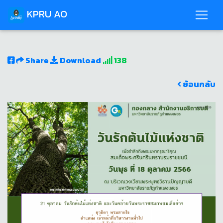
KPRU AO
Share
Download
138
ย้อนกลับ