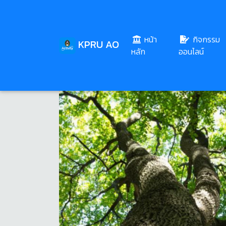
หน้า
กิจกรรม
KPRU AO
(current)
หลัก
ออนไลน์
Share
Download
125