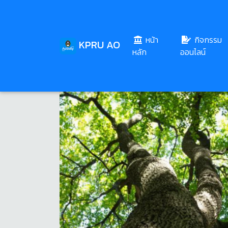
หน้า
กิจกรรม
KPRU AO
(current)
หลัก
ออนไลน์
Share
Download
129