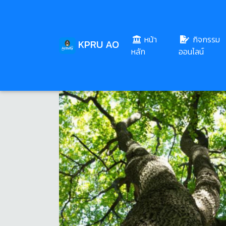
หน้า
กิจกรรม
KPRU AO
(current)
หลัก
ออนไลน์
Share
Download
133