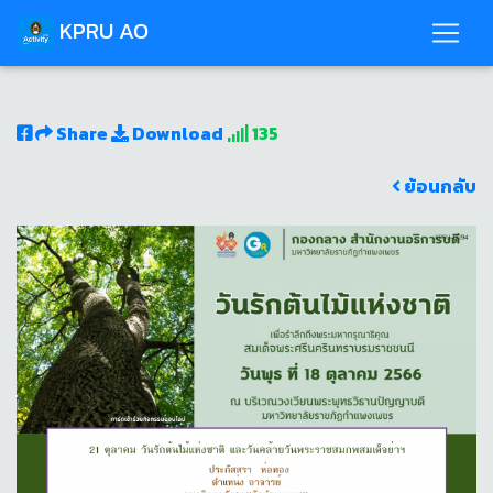
KPRU AO
Share
Download
135
ย้อนกลับ