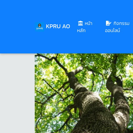
หน้า
กิจกรรม
KPRU AO
(current)
หลัก
ออนไลน์
Share
Download
123