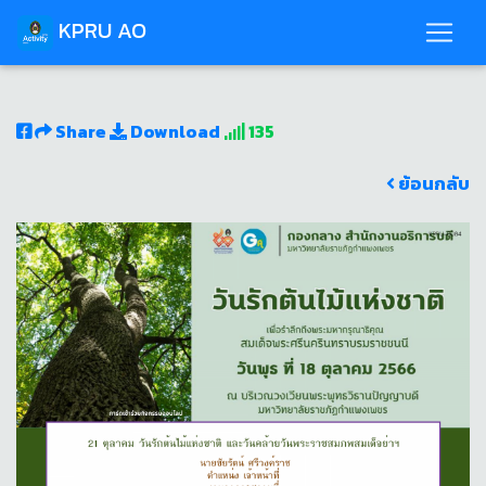
KPRU AO
Share
Download
135
ย้อนกลับ