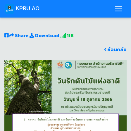
KPRU AO
Share
Download
118
ย้อนกลับ