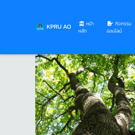
หน้า
กิจกรรม
KPRU AO
(current)
หลัก
ออนไลน์
Share
Download
120