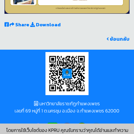
Share
Download
ย้อนกลับ
มหาวิทยาลัยราชภัฏกำแพงเพชร
เลขที่ 69 หมู่ที่ 1 ต.นครชุม อ.เมือง จ.กำแพงเพชร 62000
โดยการใช้เว็บไซต์ของ KPRU คุณรับทราบว่าคุณได้อ่านและทำความ