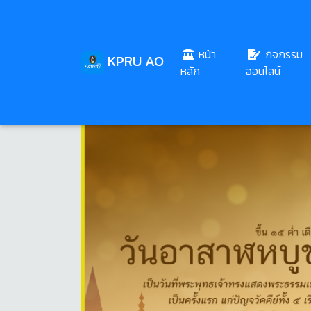
หน้า
กิจกรรม
KPRU AO
(current)
หลัก
ออนไลน์
Share
Download
137