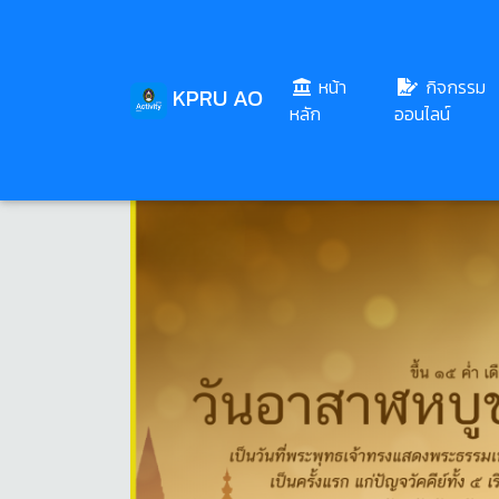
หน้า
กิจกรรม
KPRU AO
(current)
หลัก
ออนไลน์
Share
Download
143