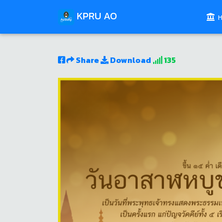
KPRU AO
ห
Share
Download
135