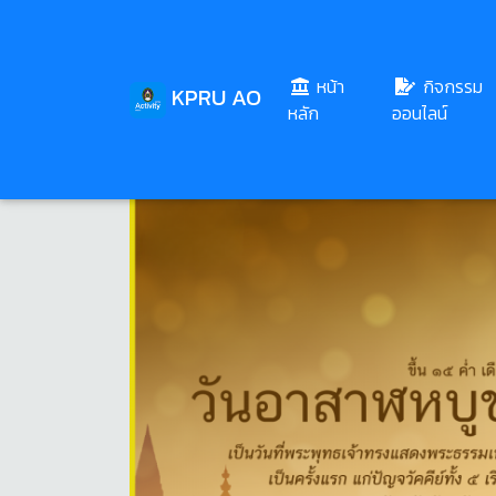
หน้า
กิจกรรม
KPRU AO
(current)
หลัก
ออนไลน์
Share
Download
39