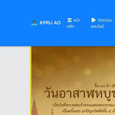
หน้า
กิจกรรม
KPRU AO
(current)
หลัก
ออนไลน์
Share
Download
39