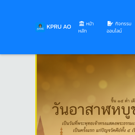
หน้า
กิจกรรม
KPRU AO
(current)
หลัก
ออนไลน์
Share
Download
40