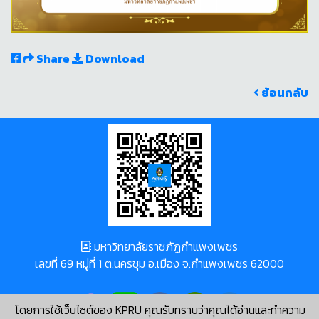
Share
Download
ย้อนกลับ
มหาวิทยาลัยราชภัฏกำแพงเพชร
เลขที่ 69 หมู่ที่ 1 ต.นครชุม อ.เมือง จ.กำแพงเพชร 62000
โดยการใช้เว็บไซต์ของ KPRU คุณรับทราบว่าคุณได้อ่านและทำความ