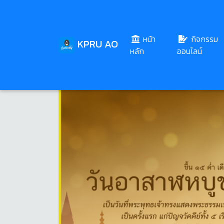
หน้า
กิจกรรม
KPRU AO
(current)
หลัก
ออนไลน์
Share
Download
36